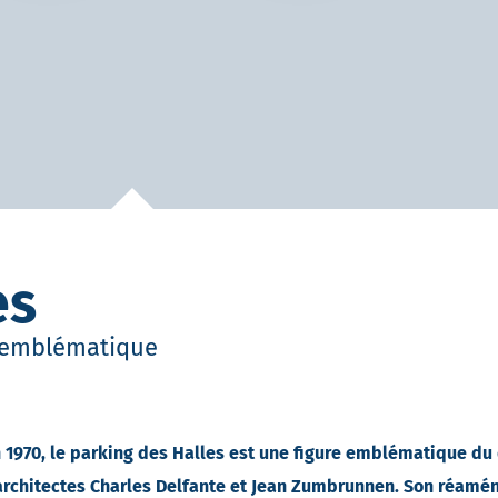
es
t emblématique
n 1970, le parking des Halles est une figure emblématique du 
rchitectes Charles Delfante et Jean Zumbrunnen. Son réamén