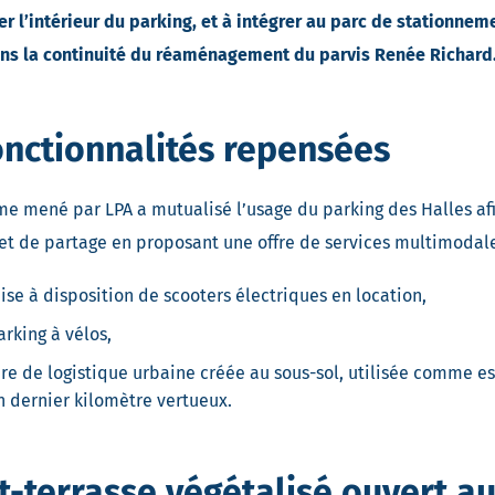
er l’intérieur du parking, et à intégrer au parc de stationne
ans la continuité du réaménagement du parvis Renée Richard
onctionnalités repensées
e mené par LPA a mutualisé l’usage du parking des Halles afi
et de partage en proposant une offre de services multimodale 
ise à disposition de scooters électriques en location,
arking à vélos,
ire de logistique urbaine créée au sous-sol, utilisée comme e
n dernier kilomètre vertueux.
t-terrasse végétalisé ouvert au