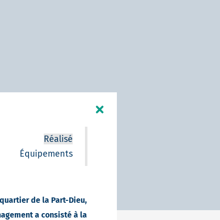
Réalisé
Équipements
quartier de la Part-Dieu,
agement a consisté à la