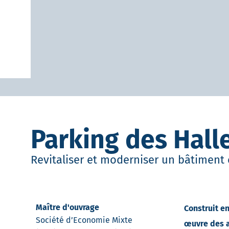
Parking des Hall
Revitaliser et moderniser un bâtimen
Maître d'ouvrage
Construit e
Société d’Economie Mixte
œuvre des a