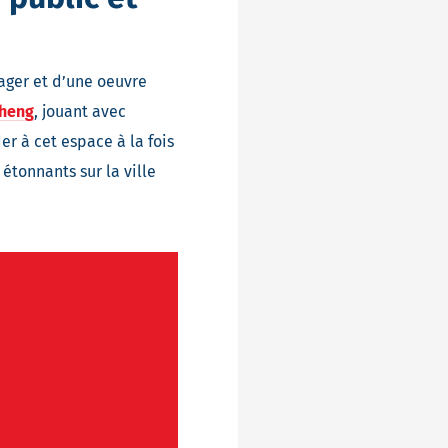
sager et d’une oeuvre
Zheng
, jouant avec
er à cet espace à la fois
étonnants sur la ville