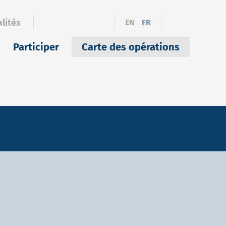
lités
EN
FR
Participer
Carte des opérations