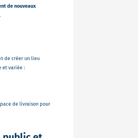
ment de nouveaux
.
n de créer un lieu
et variée :
space de livraison pour
 public et