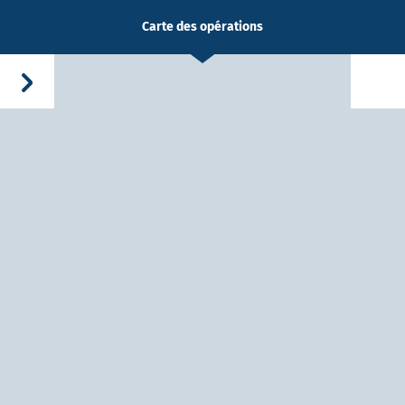
Carte des opérations
-Dieu