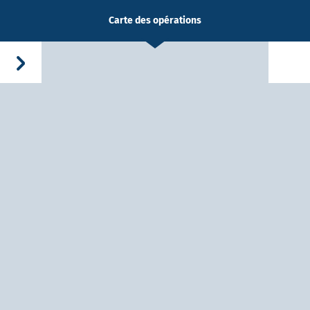
Carte des opérations
-Dieu