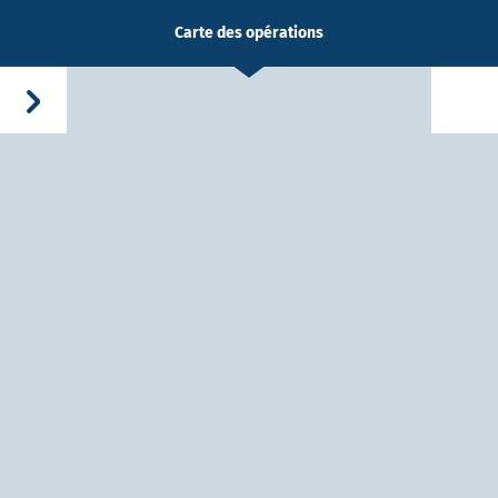
Carte des opérations
-Dieu