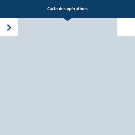
Carte des opérations
-Dieu