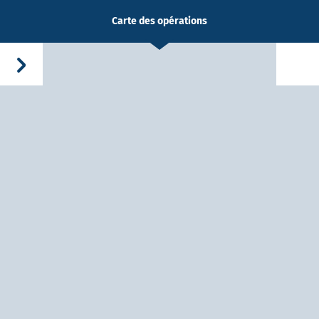
Carte des opérations
-Dieu