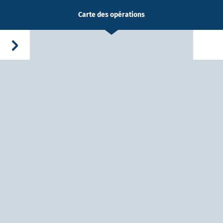
Carte des opérations
-Dieu