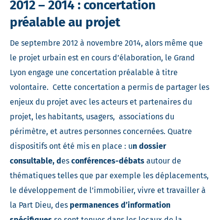
2012 – 2014 : concertation
préalable au projet
De septembre 2012 à novembre 2014, alors même que
le projet urbain est en cours d’élaboration, le Grand
Lyon engage une concertation préalable à titre
volontaire. Cette concertation a permis de partager les
enjeux du projet avec les acteurs et partenaires du
projet, les habitants, usagers, associations du
périmètre, et autres personnes concernées. Quatre
dispositifs ont été mis en place : u
n dossier
consultable, d
es
conférences-débats
autour de
thématiques telles que par exemple les déplacements,
le développement de l’immobilier, vivre et travailler à
la Part Dieu, des
permanences d’information
spécifiques
se sont tenues dans les locaux de la