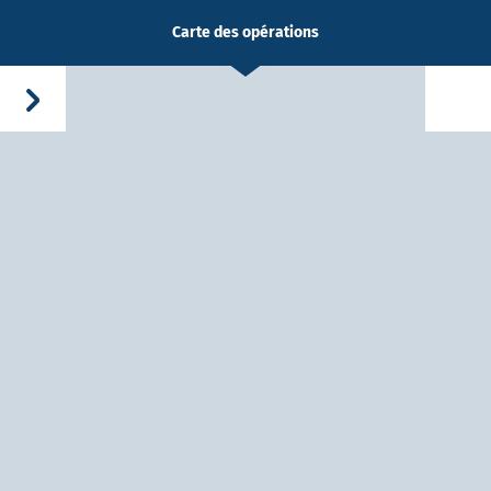
Carte des opérations
-Dieu