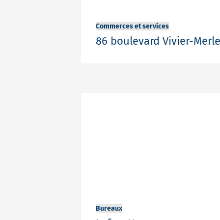
Commerces et services
86 boulevard Vivier-Merl
Partager
Bureaux