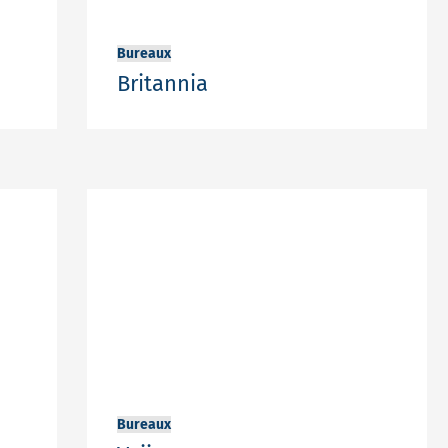
Bureaux
e
Britannia
Bureaux