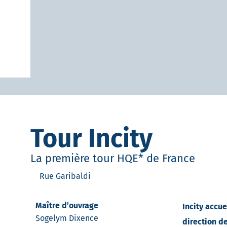
Tour Incity
La première tour HQE* de France
Rue Garibaldi
Maître d’ouvrage
Incity accu
Sogelym Dixence
direction d