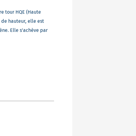
ère tour HQE (Haute
de hauteur, elle est
ène. Elle s’achève par