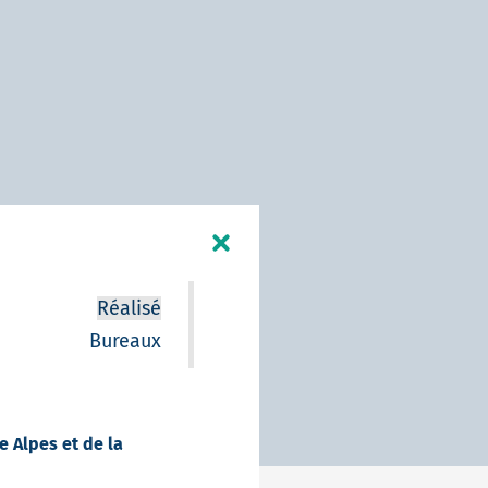
Réalisé
Bureaux
e Alpes et de la