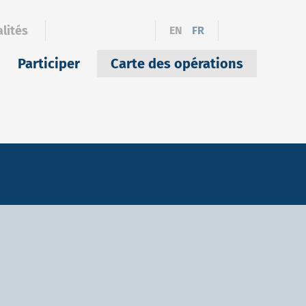
lités
EN
FR
Participer
Carte des opérations