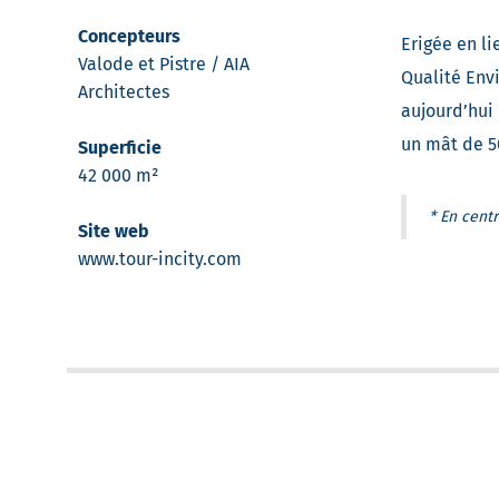
Concepteurs
Erigée en li
Valode et Pistre / AIA
Qualité Envi
Architectes
aujourd’hui 
un mât de 5
Superficie
42 000 m²
* En centr
Site web
www.tour-incity.com