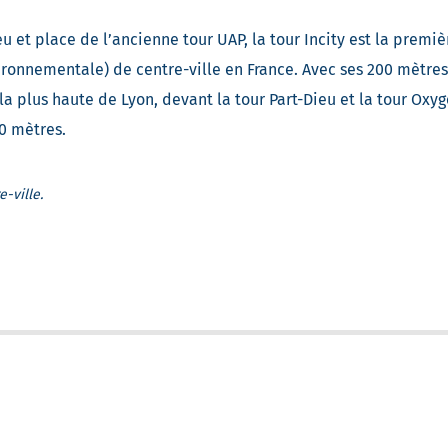
eu et place de l’ancienne tour UAP, la tour Incity est la premi
ronnementale) de centre-ville en France. Avec ses 200 mètres 
la plus haute de Lyon, devant la tour Part-Dieu et la tour Oxyg
0 mètres.
e-ville.