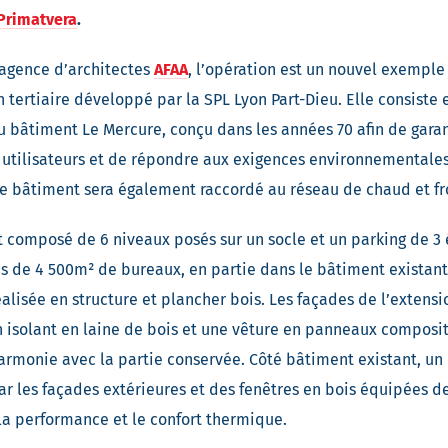
Primatvera
.
’agence d’architectes
AFAA
, l’opération est un nouvel exemple 
 tertiaire développé par la SPL Lyon Part-Dieu. Elle consiste e
u bâtiment Le Mercure, conçu dans les années 70 afin de garan
 utilisateurs et de répondre aux exigences environnementales
 Le bâtiment sera également raccordé au réseau de chaud et fr
 composé de 6 niveaux posés sur un socle et un parking de 3 é
s de 4 500m² de bureaux, en partie dans le bâtiment existant
alisée en structure et plancher bois. Les façades de l’extensi
n isolant en laine de bois et une vêture en panneaux composi
armonie avec la partie conservée. Côté bâtiment existant, un
r les façades extérieures et des fenêtres en bois équipées de
la performance et le confort thermique.