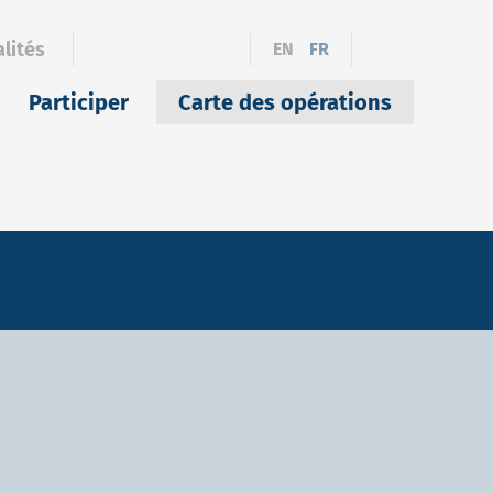
lités
EN
FR
Participer
Carte des opérations