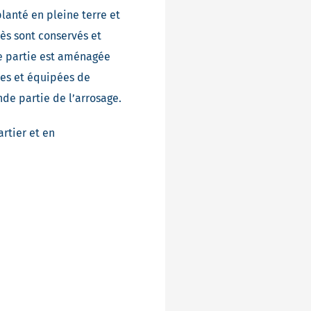
lanté en pleine terre et
cès sont conservés et
ne partie est aménagée
ées et équipées de
de partie de l’arrosage.
artier et en