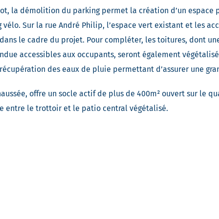
ot, la démolition du parking permet la création d’un espace p
 vélo. Sur la rue André Philip, l’espace vert existant et les ac
 dans le cadre du projet. Pour compléter, les toitures, dont u
endue accessibles aux occupants, seront également végétalis
récupération des eaux de pluie permettant d’assurer une gran
aussée, offre un socle actif de plus de 400m² ouvert sur le qu
 entre le trottoir et le patio central végétalisé.