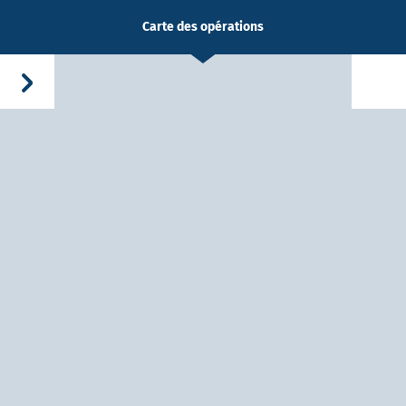
Carte des opérations
-Dieu