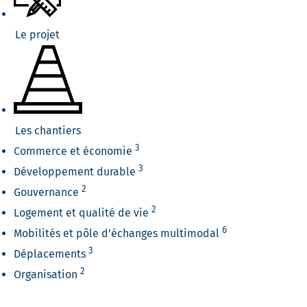
Le projet
Les chantiers
3
Commerce et économie
3
Développement durable
2
Gouvernance
2
Logement et qualité de vie
6
Mobilités et pôle d’échanges multimodal
3
Déplacements
2
Organisation