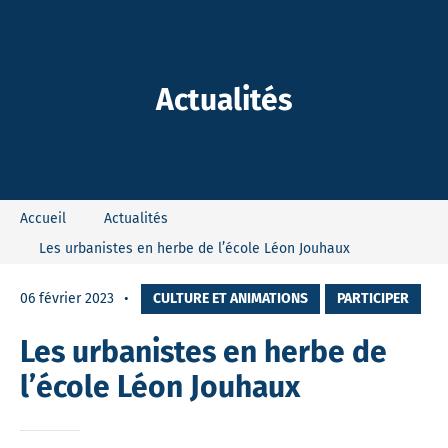
-Dieu
Actualités
Accueil
Actualités
Les urbanistes en herbe de l’école Léon Jouhaux
06 février 2023
CULTURE ET ANIMATIONS
PARTICIPER
Les urbanistes en herbe de
l’école Léon Jouhaux