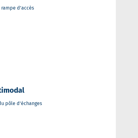
 rampe d’accès
timodal
 du pôle d’échanges