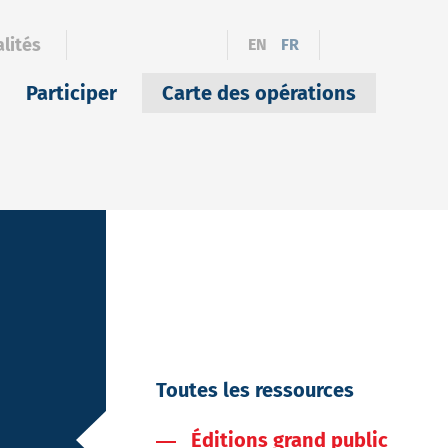
lités
EN
FR
Participer
Carte des opérations
Toutes les ressources
Éditions grand public