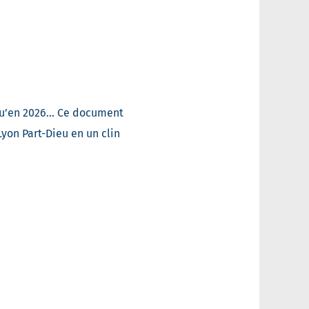
usqu’en 2026… Ce document
yon Part-Dieu en un clin