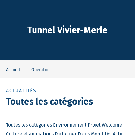
-Dieu
Tunnel Vivier-Merle
Accueil
Opération
ACTUALITÉS
Toutes les catégories
Toutes les catégories
Environnement
Projet
Welcome
Culture et animations
Participer
Focus
Mobilités
Actu