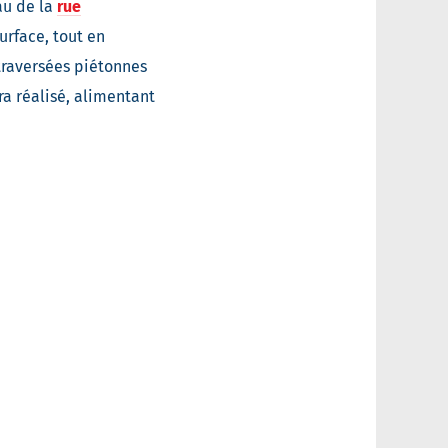
au de la
rue
urface, tout en
 traversées piétonnes
ra réalisé, alimentant