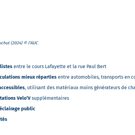
chut (2024) © l’AUC
listes
entre le cours Lafayette et la rue Paul Bert
rculations mieux réparties
entre automobiles, transports en 
 accessibles
, utilisant des matériaux moins générateurs de ch
tations Velo’V
supplémentaires
éclairage public
ntés