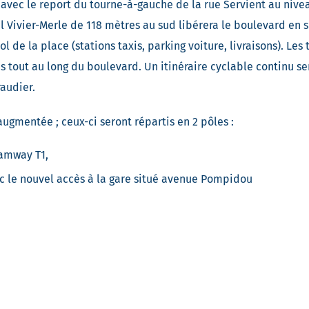
 avec le report du tourne-à-gauche de la rue Servient au nive
 Vivier-Merle de 118 mètres au sud libérera le boulevard en s
 de la place (stations taxis, parking voiture, livraisons). Les
 tout au long du boulevard. Un itinéraire cyclable continu se
audier.
ugmentée ; ceux-ci seront répartis en 2 pôles :
ramway T1,
c le nouvel accès à la gare situé avenue Pompidou