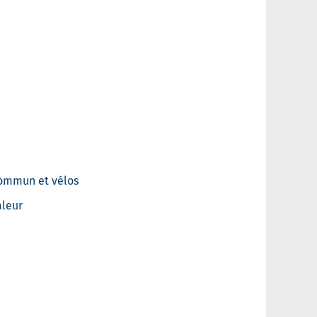
commun et vélos
aleur