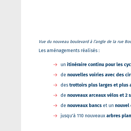
Vue du nouveau boulevard à l’angle de la rue Bou
Les aménagements réalisés :
un
itinéraire continu pour les cyc
de
nouvelles voiries avec des ci
des
trottoirs plus larges et plus
de
nouveaux arceaux vélos et 2 s
de
nouveaux bancs
et un
nouvel 
jusqu’à 110 nouveaux
arbres pla