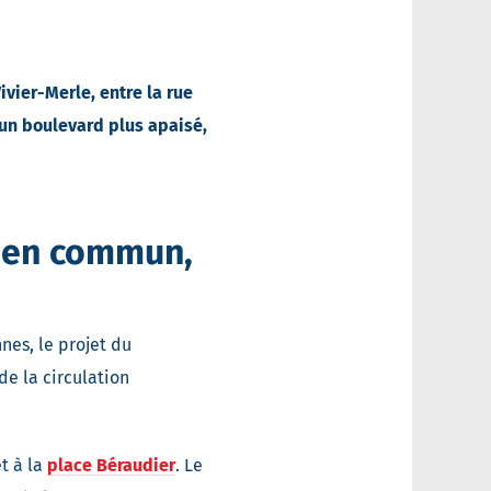
vier-Merle, entre la rue
 un boulevard plus apaisé,
s en commun,
nes, le projet du
de la circulation
t à la
place Béraudier
. Le