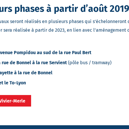
urs phases à partir d’août 201
vaux seront réalisés en plusieurs phases qui s’échelonneront d
er sera réalisée à partir de 2023, en lien avec l’aménagement 
avenue Pompidou au sud de la rue Paul Bert
a rue de Bonnel à la rue Servient
(pôle bus / tramway)
ayette à la rue de Bonnel
et le To-Lyon
 Vivier-Merle