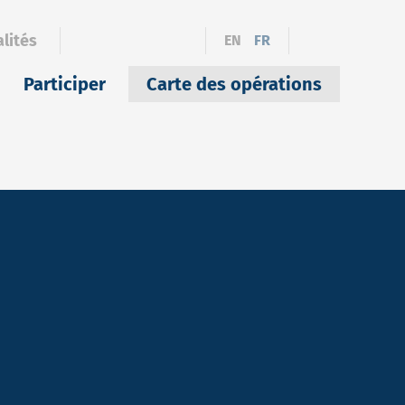
lités
EN
FR
Participer
Carte des opérations