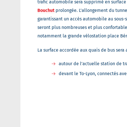
trafic automobile sera supprimé en surface
Bouchut
prolongée. L’allongement du tunnel
garantissant un accès automobile au sous-sol
seront plus nombreuses et plus confortables
notamment la grande vélostation place Bér
La surface accordée aux quais de bus sera a
autour de l’actuelle station de t
devant le To-Lyon, connectés ave