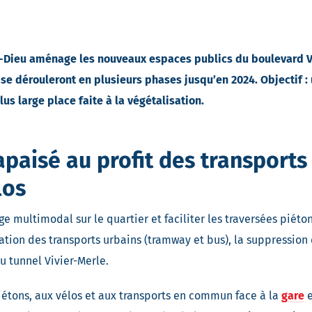
art-Dieu aménage les nouveaux espaces publics du boulevard Vi
 se dérouleront en plusieurs phases jusqu’en 2024. Objectif :
us large place faite à la végétalisation.
apaisé au profit des transport
los
e multimodal sur le quartier et faciliter les traversées piéton
ation des transports urbains (tramway et bus), la suppression 
u tunnel Vivier-Merle.
iétons, aux vélos et aux transports en commun face à la
gare
e