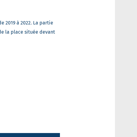
9
e 2019 à 2022. La partie
de la place située devant