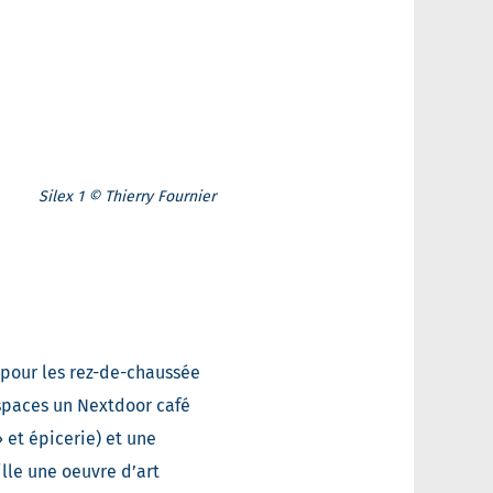
Silex 1 © Thierry Fournier
 pour les rez-de-chaussée
spaces un Nextdoor café
 et épicerie) et une
ille une oeuvre d’art