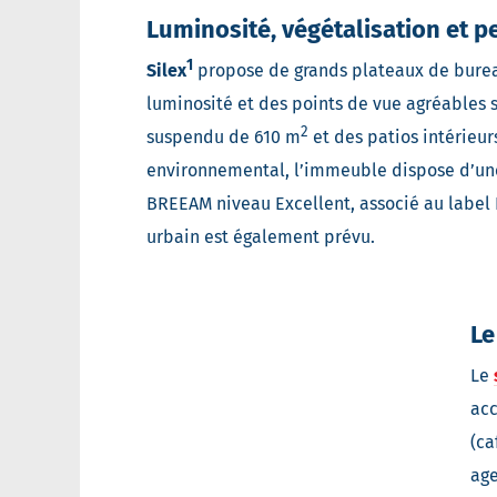
Luminosité, végétalisation et
1
Silex
propose de grands plateaux de burea
luminosité et des points de vue agréables su
2
suspendu de 610 m
et des patios intérieur
environnemental, l’immeuble dispose d’une
BREEAM niveau Excellent, associé au label
urbain est également prévu.
Le
Le
acc
(ca
age