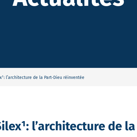
x¹: l’architecture de la Part-Dieu réinventée
lex¹: l’architecture de l