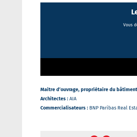
L
Vous d
Maitre d’ouvrage, propriétaire du bâtiment
Architectes :
AIA
Commercialisateurs :
BNP Paribas Real Esta