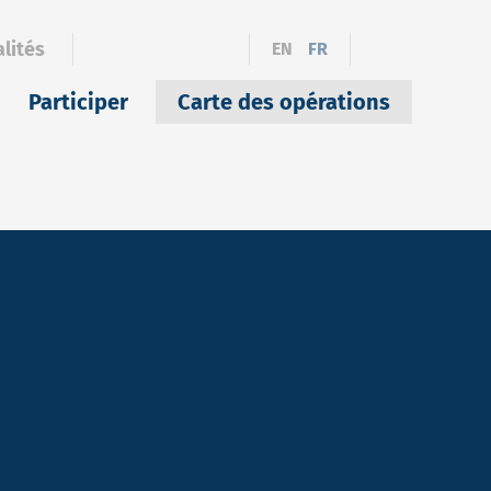
lités
EN
FR
Participer
Carte des opérations