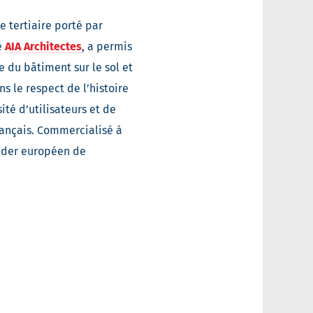
 tertiaire porté par
é
AIA Architectes
, a permis
e du bâtiment sur le sol et
s le respect de l’histoire
té d’utilisateurs et de
français. Commercialisé à
eader européen de