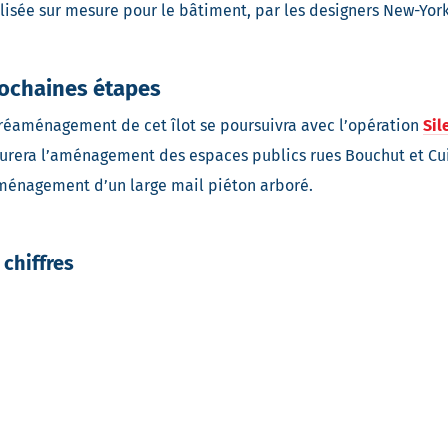
lisée sur mesure pour le bâtiment, par les designers New-Yor
ochaines étapes
réaménagement de cet îlot se poursuivra avec l’opération
Sil
urera l’aménagement des espaces publics rues Bouchut et Cu
ménagement d’un large mail piéton arboré.
 chiffres