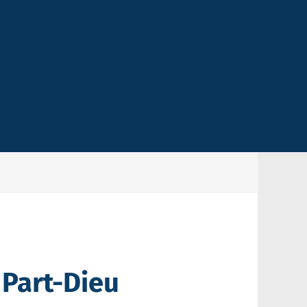
a Part-Dieu