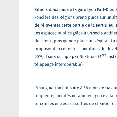
Situé à deux pas de la gare Lyon Part-Dieu
Foncière des Régions prend place sur un si
de réinventer cette partie de la Part-Dieu,
les espaces publics grâce à un socle actif 
des lieux, plus grande place au végétal. La
proposer d’excellentes conditions de déve
ère
90%, il sera occupé par Nextdoor (1
insta
télépéage interopérable).
L’inauguration fait suite à 36 mois de trava
fréquenté, facilités notamment grâce à la 
terrain les entrées et sorties de chantier 