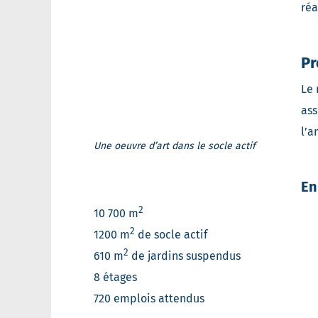
réa
Pr
Le 
ass
l’a
Une oeuvre d’art dans le socle actif
En
2
10 700 m
2
1200 m
de socle actif
2
610 m
de jardins suspendus
8 étages
720 emplois attendus