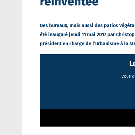
réinventée
Des bureaux, mais aussi des patios végétal
été inauguré jeudi 11 mai 2017 par Christo
président en charge de l’urbanisme à la Mé
L
Vous d