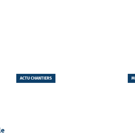
ACTU CHANTIERS
M
le