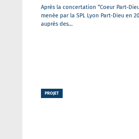
Après la concertation “Coeur Part-Die
menée par la SPL Lyon Part-Dieu en 2
auprès des…
PROJET