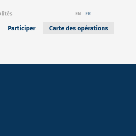
lités
EN
FR
Participer
Carte des opérations