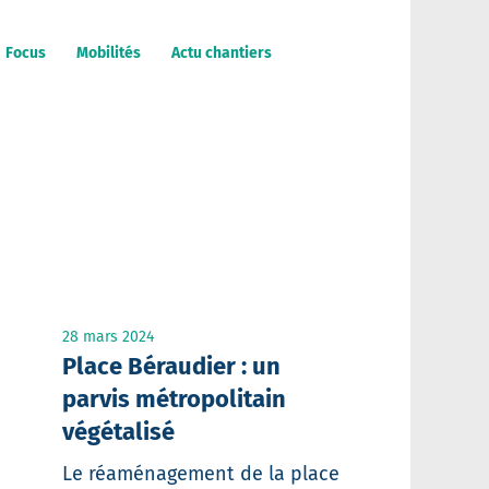
Focus
Mobilités
Actu chantiers
28 mars 2024
Place Béraudier : un
parvis métropolitain
végétalisé
Le réaménagement de la place