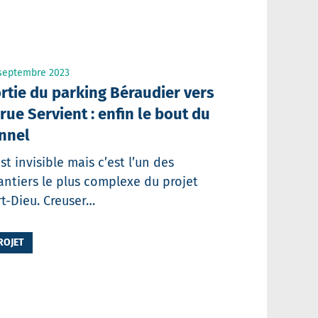
septembre 2023
rtie du parking Béraudier vers
 rue Servient : enfin le bout du
nnel
est invisible mais c’est l’un des
antiers le plus complexe du projet
rt-Dieu. Creuser…
ROJET