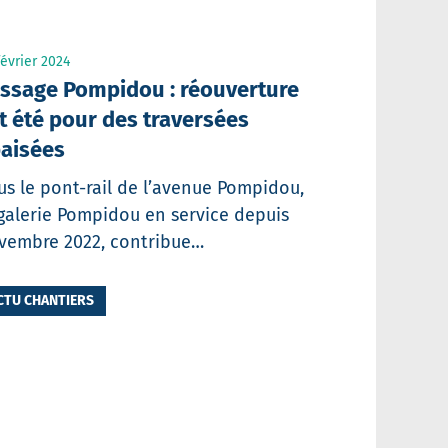
février 2024
ssage Pompidou : réouverture
t été pour des traversées
aisées
us le pont-rail de l’avenue Pompidou,
 galerie Pompidou en service depuis
vembre 2022, contribue…
CTU CHANTIERS