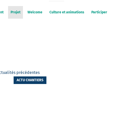
nt
Projet
Welcome
Culture et animations
Participer
ctualités précédentes
ACTU CHANTIERS