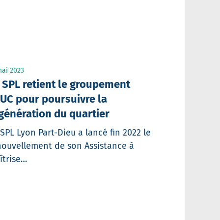
mai 2023
 SPL retient le groupement
AUC pour poursuivre la
génération du quartier
 SPL Lyon Part-Dieu a lancé fin 2022 le
nouvellement de son Assistance à
îtrise…