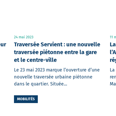
24 mai 2023
11 
eur
Traversée Servient : une nouvelle
La
traversée piétonne entre la gare
l’
et le centre-ville
ré
Le 23 mai 2023 marque l’ouverture d’une
La
nouvelle traversée urbaine piétonne
re
dans le quartier. Située…
Ma
MOBILITÉS