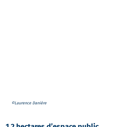
©Laurence Danière
1,2 hectares d’espace public