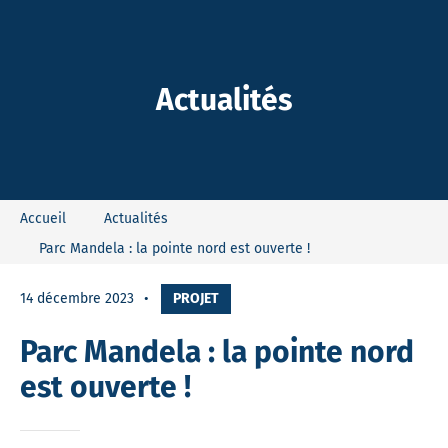
-Dieu
Actualités
Accueil
Actualités
Parc Mandela : la pointe nord est ouverte !
14 décembre 2023
PROJET
Parc Mandela : la pointe nord
est ouverte !