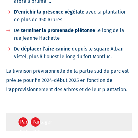
arbre à brume …
D’enrichir la présence végétale
avec la plantation
de plus de 350 arbres
De
terminer la promenade piétonne
le long de la
rue Jeanne Hachette
De
déplacer l’aire canine
depuis le square Alban
Vistel, plus à l’ouest le long du fort Montluc.
La livraison prévisionnelle de la partie sud du parc est
prévue pour fin 2024-début 2025 en fonction de
l’approvisionnement des arbres et de leur plantation.
Partager
Partager
sur
sur