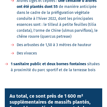
Arbres tiges et cépées :
Une centaine d’arbres
ont été plantés dont 55
de manière anticipée
dans le cadre de la préfiguration végétale
conduite à l’hiver 2022, dont les principales
essences sont : le tilleul à petite feuilles (tilia
cordata), l’orme de Chine (ulmus parviflora), le
chêne rouvre (quercus petreae)
Des arbustes de 1,50 à 3 mètres de hauteur
Des vivaces
1 sanitaire public et deux bornes fontaines
situées
à proximité du parc sportif et de la terrasse bois
Au total, ce sont près de 1 600 m²
supplémentaires
de massifs plantés,