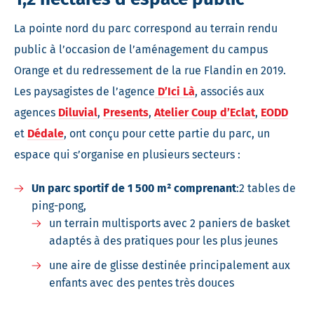
La pointe nord du parc correspond au terrain rendu
public à l’occasion de l’aménagement du campus
Orange et du redressement de la rue Flandin en 2019.
Les paysagistes de l’agence
D’Ici Là
, associés aux
agences
Diluvial
,
Presents
,
Atelier Coup d’Eclat
,
EODD
et
Dédale
, ont conçu pour cette partie du parc, un
espace qui s’organise en plusieurs secteurs :
Un parc sportif de 1 500 m² comprenant
:2 tables de
ping-pong,
un terrain multisports avec 2 paniers de basket
adaptés à des pratiques pour les plus jeunes
une aire de glisse destinée principalement aux
enfants avec des pentes très douces