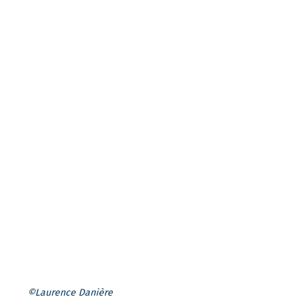
©Laurence Danière