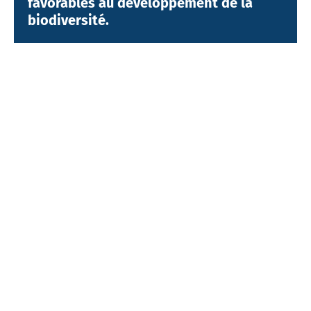
favorables au développement de la
biodiversité.