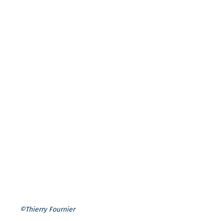
©Thierry Fournier