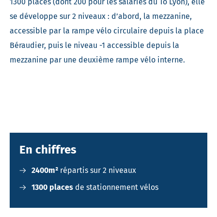
1300 places (dont 200 pour les salariés du To Lyon), elle
se développe sur 2 niveaux : d’abord, la mezzanine,
accessible par la rampe vélo circulaire depuis la place
Béraudier, puis le niveau -1 accessible depuis la
mezzanine par une deuxième rampe vélo interne.
En chiffres
2400m²
répartis sur 2 niveaux
1300 places
de stationnement vélos