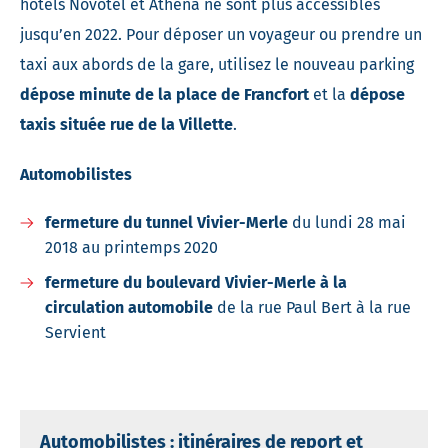
hôtels Novotel et Athéna ne sont plus accessibles
jusqu’en 2022. Pour déposer un voyageur ou prendre un
taxi aux abords de la gare, utilisez le nouveau parking
dépose minute de la place de Francfort
et la
dépose
taxis située rue de la Villette
.
Automobilistes
fermeture du tunnel Vivier-Merle
du lundi 28 mai
2018 au printemps 2020
fermeture du boulevard Vivier-Merle à la
circulation automobile
de la rue Paul Bert à la rue
Servient
Automobilistes : itinéraires de report et