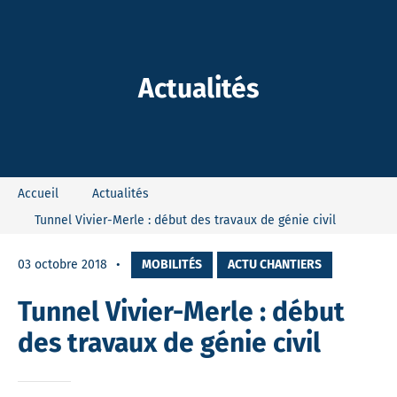
-Dieu
Actualités
Accueil
Actualités
Tunnel Vivier-Merle : début des travaux de génie civil
03 octobre 2018
MOBILITÉS
ACTU CHANTIERS
Tunnel Vivier-Merle : début
des travaux de génie civil