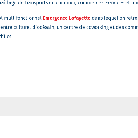
maillage de transports en commun, commerces, services et bu
ot multifonctionnel
Emergence Lafayette
dans lequel on retro
centre culturel diocésain, un centre de coworking et des com
’îlot.