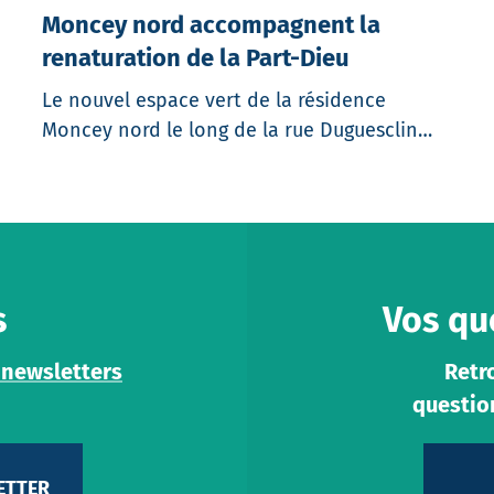
Moncey nord accompagnent la
renaturation de la Part-Dieu
Le nouvel espace vert de la résidence
Moncey nord le long de la rue Duguesclin…
s
Vos qu
 newsletters
Retr
questio
ETTER