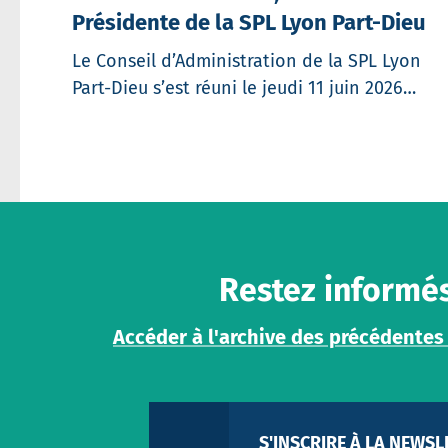
Présidente de la SPL Lyon Part-Dieu
Partager
Le Conseil d’Administration de la SPL Lyon
Part-Dieu s’est réuni le jeudi 11 juin 2026…
Restez informé
Accéder à l'archive des précédentes
S'INSCRIRE À LA NEWSL