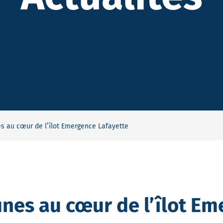
s au cœur de l’îlot Emergence Lafayette
unes au cœur de l’îlot E