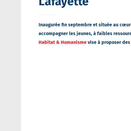
Lafayette
Inaugurée fin septembre et située au cœu
accompagner les jeunes, à faibles ressource
Habitat & Humanisme
vise à proposer des 