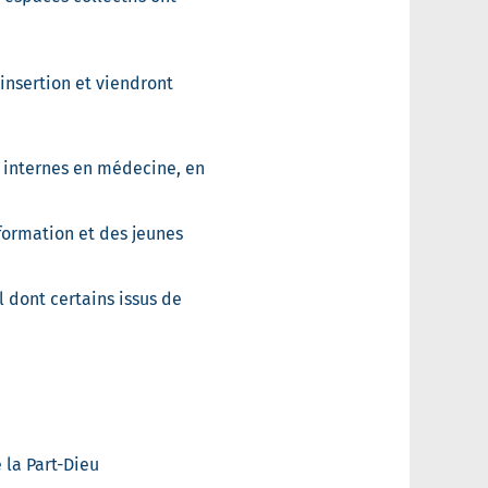
insertion et viendront
 internes en médecine, en
formation et des jeunes
l dont certains issus de
 la Part-Dieu