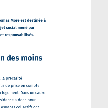
homas More est destinée à
ojet social mené par
et responsabilisés.
on des moins
 la précarité
efus de prise en compte
un logement. Dans un cadre
ésidence a donc pour
 espaces collectifs ont