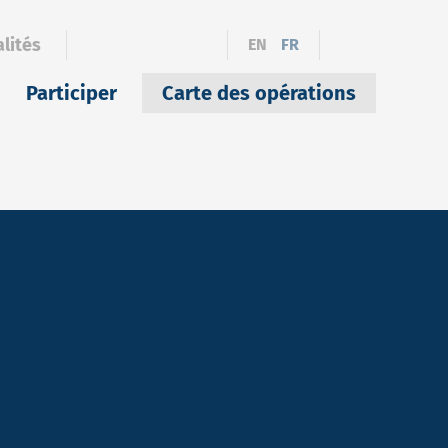
lités
EN
FR
Participer
Carte des opérations