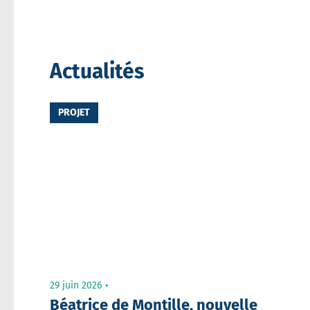
destinataire
Votre
Actualités
email
PROJET
Message
29 juin 2026
Béatrice de Montille, nouvelle