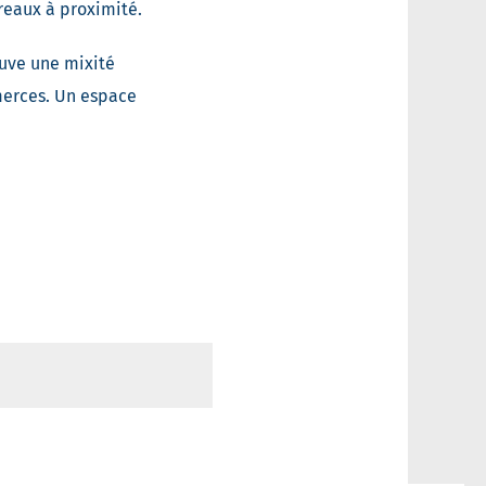
reaux à proximité.
uve une mixité
merces. Un espace