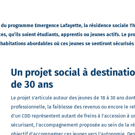
r du programme Emergence Lafayette, la résidence sociale T
s, qu’ils soient étudiants, apprentis ou jeunes actifs. Le pr
habitations abordables où ces jeunes se sentiront sécurisés 
Un projet social à destinati
de 30 ans
Le projet s’articule autour des jeunes de 18 à 30 ans dont
professionnelle, la faiblesse des revenus ou encore le r
d’un CDD représentent autant de freins à l’accession à 
sécurisant, l’accompagnement proposée au sein de la r
objectif d’accompagner ces jeunes vers l’autonomie. Des