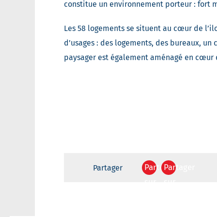
constitue un environnement porteur : fort 
Les 58 logements se situent au cœur de l’il
d’usages : des logements, des bureaux, un 
paysager est également aménagé en cœur d
Partager
Partager
Partager
sur
sur
Facebook
Twitter
Votre