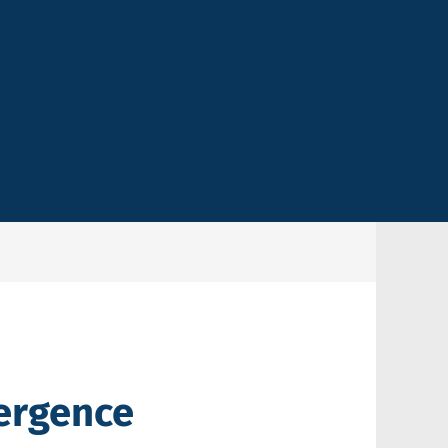
mergence