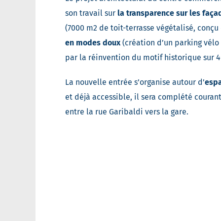
son travail sur
la transparence sur les faça
(7000 m2 de toit-terrasse végétalisé, conç
en modes doux
(création d’un parking vélo 
par la réinvention du motif historique sur 
La nouvelle entrée s’organise autour d’
espa
et déjà accessible, il sera complété courant
entre la rue Garibaldi vers la gare.