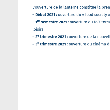
L’ouverture de la lanterne constitue la pre
– Début 2021 :
ouverture du « food society »
er
– 1
semestre 2021 :
ouverture du toit-terra
loisirs
e
– 2
trimestre 2021 :
ouverture de la nouvell
e
– 3
trimestre 2021 :
ouverture du cinéma de 