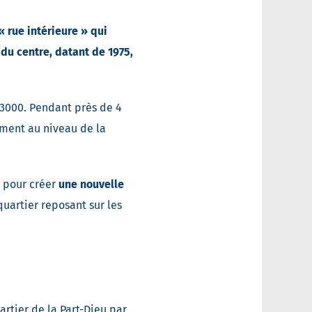
 rue intérieure » qui
du centre, datant de 1975,
 3000. Pendant près de 4
ement au niveau de la
r pour créer
une nouvelle
uartier reposant sur les
artier de la Part-Dieu par