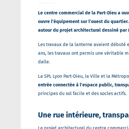
Le centre commercial de la Part-Dieu a ouv
ouvre l’équipement sur l’ouest du quartie
autour du projet architectural dessiné pa
Les travaux de la lanterne avaient débuté e
ans, les travaux ont permis une véritable 
dalle.
La SPL Lyon Part-Dieu, la Ville et la Métro
entrée connectée à l’espace public, trans
principes du sol facile et des socles actifs.
Une rue intérieure, transpa
Le projet architectural du centre commercia