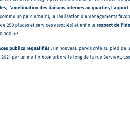
des
, l’
amélioration des liaisons internes au quartier,
l’
apport 
u comme un parc urbain), la réalisation d’aménagements favo
de 250 places et services associés) et enfin le
respect de l’id
2
40 000 m
.
ces publics requalifiés
: un nouveau parvis créé au pied de la
 2021 par un mail piéton arboré le long de la rue Servient, as