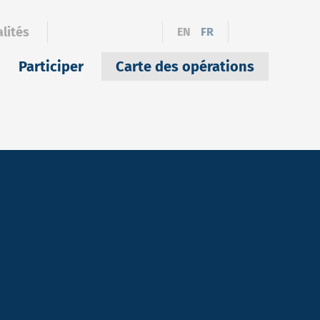
lités
EN
FR
Participer
Carte des opérations