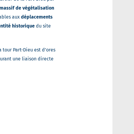
massif de végétalisation
rables aux
déplacements
entité historique
du site
 tour Part-Dieu est d’ores
surant une liaison directe