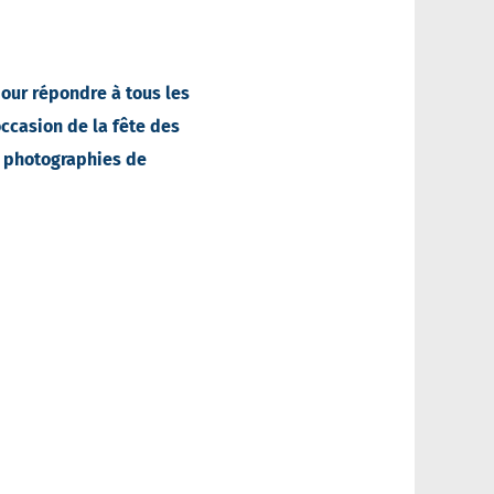
our répondre à tous les
occasion de la fête des
s photographies de