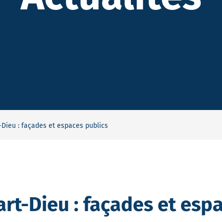
-Dieu : façades et espaces publics
art-Dieu : façades et esp