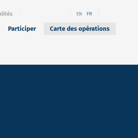
lités
EN
FR
Participer
Carte des opérations