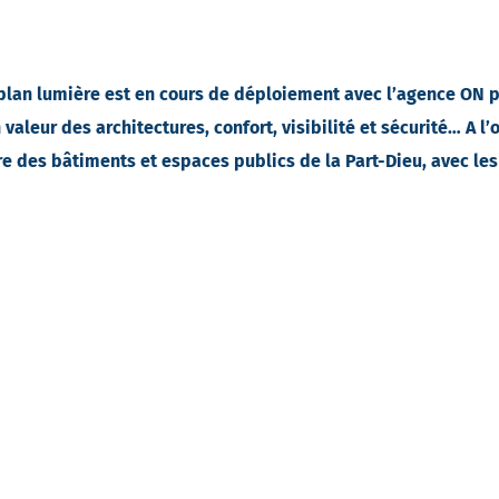
 plan lumière est en cours de déploiement avec l’agence ON p
 valeur des architectures, confort, visibilité et sécurité…
A l’
ère des bâtiments et espaces publics de la Part-Dieu, avec le