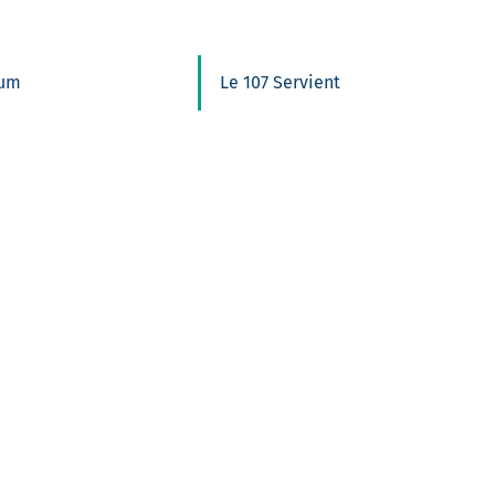
ium
Le 107 Servient