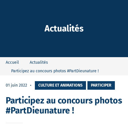
-Dieu
Actualités
Accueil
Actualités
Participez au concours photos #PartDieunature !
01 juin 2022
CULTURE ET ANIMATIONS
PARTICIPER
Participez au concours photos
#PartDieunature !