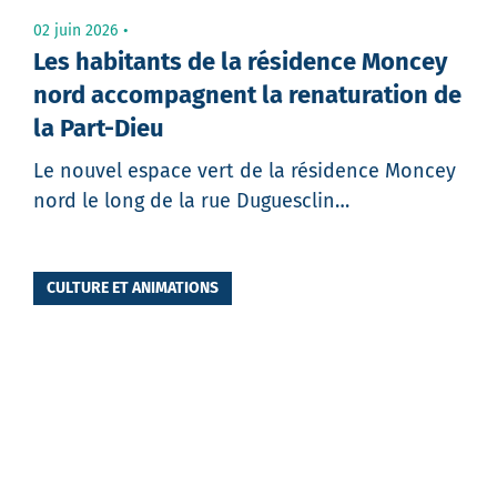
02 juin 2026
Les habitants de la résidence Moncey
nord accompagnent la renaturation de
la Part-Dieu
Le nouvel espace vert de la résidence Moncey
nord le long de la rue Duguesclin…
CULTURE ET ANIMATIONS