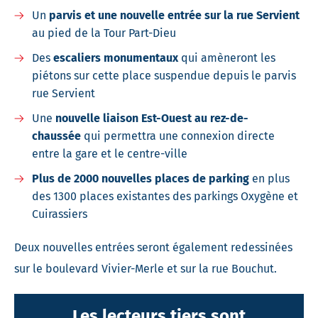
Un
parvis et une nouvelle entrée sur la rue Servient
au pied de la Tour Part-Dieu
Des
escaliers monumentaux
qui amèneront les
piétons sur cette place suspendue depuis le parvis
rue Servient
Une
nouvelle liaison Est-Ouest au rez-de-
chaussée
qui permettra une connexion directe
entre la gare et le centre-ville
Plus de 2000 nouvelles places de parking
en plus
des 1300 places existantes des parkings Oxygène et
Cuirassiers
Deux nouvelles entrées seront également redessinées
sur le boulevard Vivier-Merle et sur la rue Bouchut.
Les lecteurs tiers sont