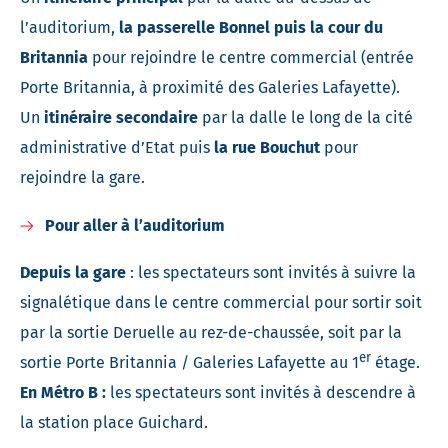
l’auditorium,
la passerelle Bonnel puis la cour du
Britannia
pour rejoindre le centre commercial (entrée
Porte Britannia, à proximité des Galeries Lafayette).
Un
itinéraire secondaire
par la dalle le long de la cité
administrative d’Etat puis
la rue Bouchut
pour
rejoindre la gare.
Pour aller à l’auditorium
Depuis la gare
: les spectateurs sont invités à suivre la
signalétique dans le centre commercial pour sortir soit
par la sortie Deruelle au rez-de-chaussée, soit par la
er
sortie Porte Britannia / Galeries Lafayette au 1
étage.
En Métro B :
les spectateurs sont invités à descendre à
la station place Guichard.