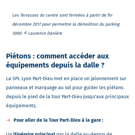
Les Terrasses du centre sont fermées à partir de fin
décembre 2017 pour permettre la démolition du parking
3000. © Laurence Danière
Piétons : comment accéder aux
équipements depuis la dalle ?
La SPL Lyon Part-Dieu met en place un jalonnement sur
panneaux et marquage au sol pour guider les piétons
depuis le pied de la tour Part-Dieu jusqu’aux principaux
équipements.
Pour aller de la Tour Part-Dieu à la gare :
Un
itinéraire principal
par la dalle au-dessus de