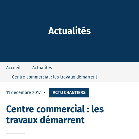
-Dieu
Actualités
Accueil
Actualités
Centre commercial : les travaux démarrent
11 décembre 2017
ACTU CHANTIERS
Centre commercial : les
travaux démarrent